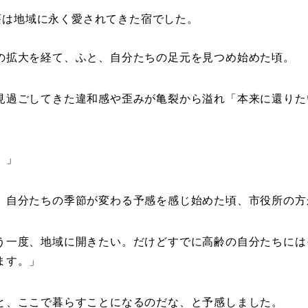
台荘は地域に永く愛されてきた宿でした。
の拡大を経て、ふと、自分たちの足元を見つめ始めた頃。
見過ごしてきた違和感や歪みが亀裂から溢れ「本来に還りた
。」
、自分たちの季節が変わる予感を感じ始めた頃、市役所の方
う一度、地域に開きたい。だけどすでに高齢の自分たちには
ます。」
と、ここで暮らすことになるのだな、と予感しました。