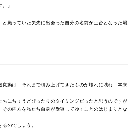
す。」
」と願っていた矢先に出会った自分の名前が土台となった場
殻変動は、それまで積み上げてきたものが壊れに壊れ、本来
たちにちょうどぴったりのタイミングだったと思うのですが
、その両方を私たち自身が受容してゆくことのはじまりとな
きるのでしょう。