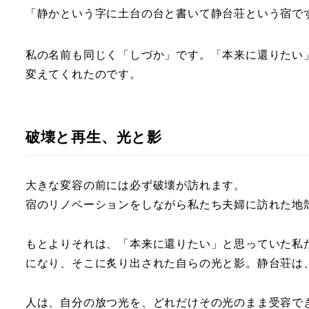
「静かという字に土台の台と書いて静台荘という宿で
私の名前も同じく「しづか」です。「本来に還りたい
変えてくれたのです。
破壊と再生、光と影
大きな変容の前には必ず破壊が訪れます。
宿のリノベーションをしながら私たち夫婦に訪れた地
もとよりそれは、「本来に還りたい」と思っていた私
になり、そこに炙り出された自らの光と影。静台荘は
人は、自分の放つ光を、どれだけその光のまま受容で