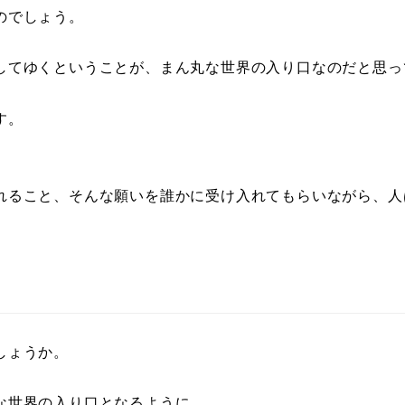
のでしょう。
してゆくということが、まん丸な世界の入り口なのだと思っ
す。
れること、そんな願いを誰かに受け入れてもらいながら、人
しょうか。
な世界の入り口となるように。